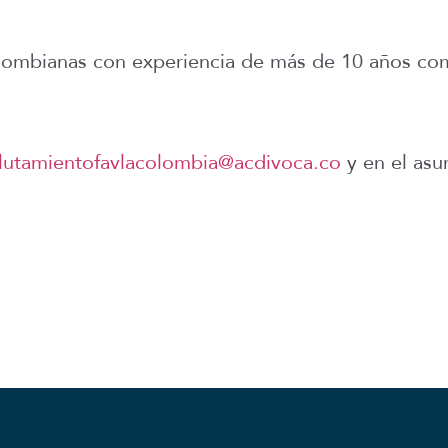
ombianas con experiencia de más de 10 años como 
lutamientofavlacolombia@acdivoca.co
y en el asu