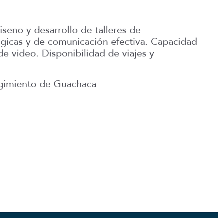
eño y desarrollo de talleres de
ógicas y de comunicación efectiva. Capacidad
e video. Disponibilidad de viajes y
egimiento de Guachaca