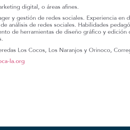
keting digital, o áreas afines.
 y gestión de redes sociales. Experiencia en dis
de análisis de redes sociales. Habilidades pedag
nto de herramientas de diseño gráfico y edición d
s.
Veredas Los Cocos, Los Naranjos y Orinoco, Corr
ca-la.org