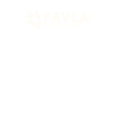
Consultor p
C