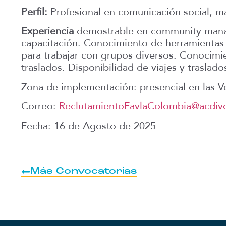
Perfil:
Profesional en comunicación social, mar
Experiencia
demostrable en community manager
capacitación. Conocimiento de herramientas 
para trabajar con grupos diversos. Conocimie
traslados. Disponibilidad de viajes y traslado
Zona de implementación: presencial en las 
Correo:
ReclutamientoFavlaColombia@acdivo
Fecha: 16 de Agosto de 2025
Más Convocatorias