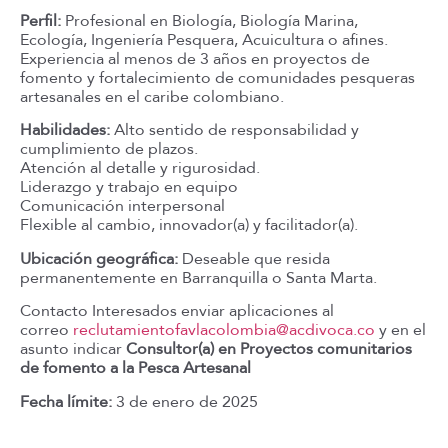
Perfil:
Profesional en Biología, Biología Marina,
Ecología, Ingeniería Pesquera, Acuicultura o afines.
Experiencia al menos de 3 años en proyectos de
fomento y fortalecimiento de comunidades pesqueras
artesanales en el caribe colombiano.
Habilidades:
Alto sentido de responsabilidad y
cumplimiento de plazos.
Atención al detalle y rigurosidad.
Liderazgo y trabajo en equipo
Comunicación interpersonal
Flexible al cambio, innovador(a) y facilitador(a).
Ubicación geográfica:
Deseable que resida
permanentemente en Barranquilla o Santa Marta.
Contacto Interesados enviar aplicaciones al
correo
reclutamientofavlacolombia@acdivoca.co
y en el
asunto indicar
Consultor(a) en Proyectos comunitarios
de fomento a la Pesca Artesanal
Fecha límite:
3 de enero de 2025