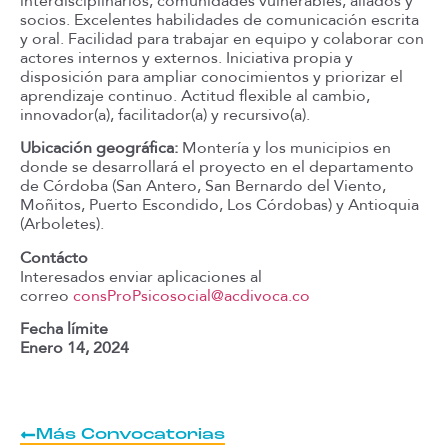
interdisciplinarios, comunidades vulnerables, aliados y
socios. Excelentes habilidades de comunicación escrita
y oral. Facilidad para trabajar en equipo y colaborar con
actores internos y externos. Iniciativa propia y
disposición para ampliar conocimientos y priorizar el
aprendizaje continuo. Actitud flexible al cambio,
innovador(a), facilitador(a) y recursivo(a).
Ubicación geográfica:
Montería y los municipios en
donde se desarrollará el proyecto en el departamento
de Córdoba (San Antero, San Bernardo del Viento,
Moñitos, Puerto Escondido, Los Córdobas) y Antioquia
(Arboletes).
Contácto
Interesados enviar aplicaciones al
correo
consProPsicosocial@acdivoca.co
Fecha límite
Enero 14, 2024
Más Convocatorias