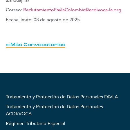
(La Guajira)
Correo:
ReclutamientoFavlaColombia@acdivoca-la.org
Fecha límite: 08 de agosto de 2025
Más Convocatorias
Tratamiento y Protección de Datos Personales FAVLA
Tratamiento y Protección de Datos Personales
ACDI/VOCA
Régimen Tributario Especial