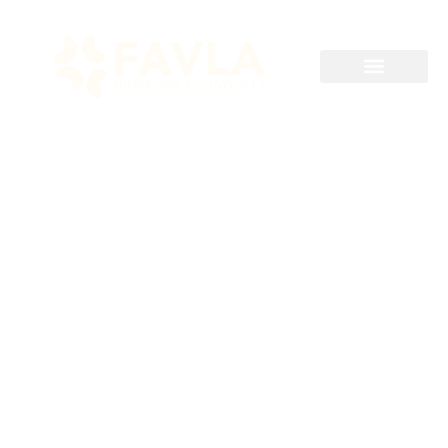
Hasta 2025-08-08
Coordinador de
proyectos