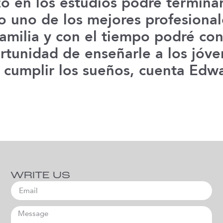
zo en los estudios podré terminar 
o uno de los mejores profesiona
familia y con el tiempo podré co
ortunidad de enseñarle a los jóv
 cumplir los sueños, cuenta Ed
WRITE US