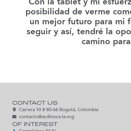
Con la tablet y mi esfuer
posibilidad de verme com
un mejor futuro para mi 
seguir y así, tendré la op
camino para
CONTACT US
Carrera 10 # 80-66 Bogotá, Colombia
contacto@acdivoca-la.org
OF INTEREST