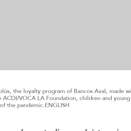
plús, the loyalty program of Bancos Aval, made wi
 ACDI/VOCA LA Foundation, children and young p
st of the pandemic.ENGLISH