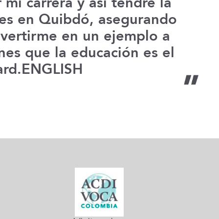
mi carrera y así tendré la
les en Quibdó, asegurando
nvertirme en un ejemplo a
enes que la educación es el
ward.ENGLISH