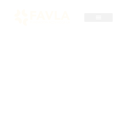
Hasta 2024-01-14
Consultor(a)
pesquero(a)