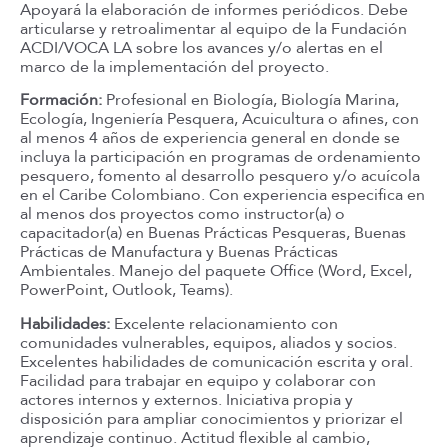
Apoyará la elaboración de informes periódicos. Debe
articularse y retroalimentar al equipo de la Fundación
ACDI/VOCA LA sobre los avances y/o alertas en el
marco de la implementación del proyecto.
Formación:
Profesional en Biología, Biología Marina,
Ecología, Ingeniería Pesquera, Acuicultura o afines, con
al menos 4 años de experiencia general en donde se
incluya la participación en programas de ordenamiento
pesquero, fomento al desarrollo pesquero y/o acuícola
en el Caribe Colombiano. Con experiencia especifica en
al menos dos proyectos como instructor(a) o
capacitador(a) en Buenas Prácticas Pesqueras, Buenas
Prácticas de Manufactura y Buenas Prácticas
Ambientales. Manejo del paquete Office (Word, Excel,
PowerPoint, Outlook, Teams).
Habilidades:
Excelente relacionamiento con
comunidades vulnerables, equipos, aliados y socios.
Excelentes habilidades de comunicación escrita y oral.
Facilidad para trabajar en equipo y colaborar con
actores internos y externos. Iniciativa propia y
disposición para ampliar conocimientos y priorizar el
aprendizaje continuo. Actitud flexible al cambio,