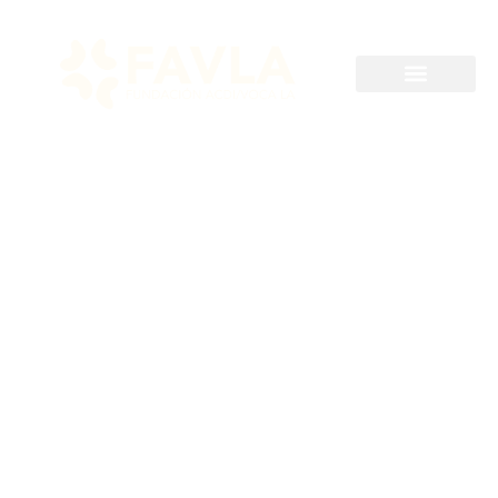
Hasta 2025-05-06
RDC-FAVLA-059