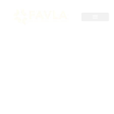
Hasta 2024-11-04
RDP-FAVLA-048