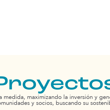
Transf
entornos y creamos oportunidades 
partir de programas de generación 
contribuyen a la Agenda 2030 de De
Proyecto
 la medida, maximizando la inversión y ge
munidades y socios, buscando su sosteni