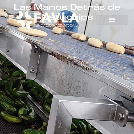
Las Manos Detrás de
Natuchips