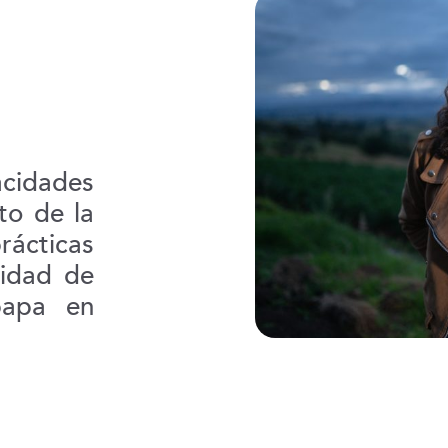
acidades
to de la
rácticas
lidad de
papa en