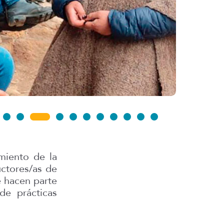
amiento de la
uctores/as de
e hacen parte
e prácticas