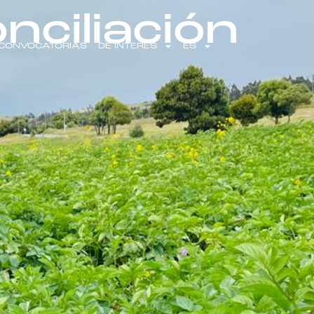
nciliación
CONVOCATORIAS
DE INTERÉS
ES