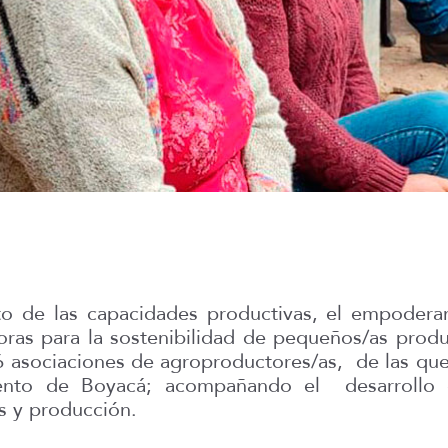
iento de las capacidades productivas, el empoder
doras para la sostenibilidad de pequeños/as prod
 6 asociaciones de agroproductores/as, de las qu
ento de Boyacá; acompañando el desarrollo d
os y producción.