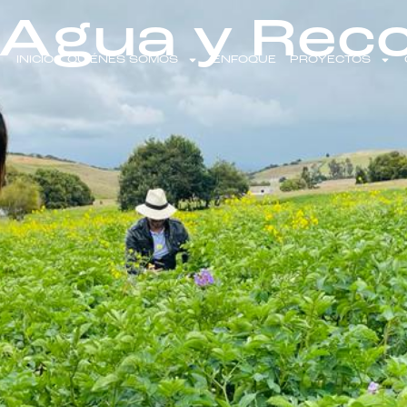
Agua y Reco
INICIO
QUIÉNES SOMOS
ENFOQUE
PROYECTOS