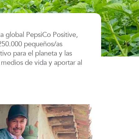
a global PepsiCo Positive,
 250.000 pequeños/as
vo para el planeta y las
medios de vida y aportar al